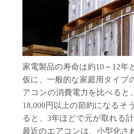
家電製品の寿命は約10～12
仮に、一般的な家庭用タイプの
アコンの消費電力を比べると、
18,000円以上の節約になる
ると、3年ほどで元が取れる
最近のエアコンは、小型化さ