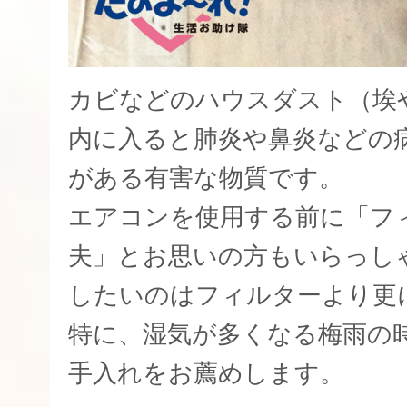
カビなどのハウスダスト（埃
内に入ると肺炎や鼻炎などの
がある有害な物質です。
エアコンを使用する前に「フ
夫」とお思いの方もいらっし
したいのはフィルターより更
特に、湿気が多くなる梅雨の
手入れをお薦めします。