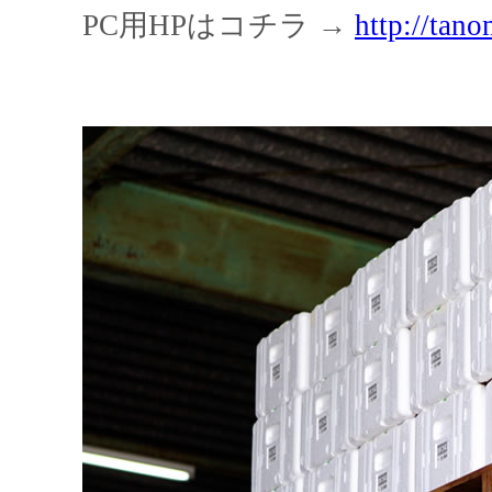
PC用HPはコチラ →
http://tan