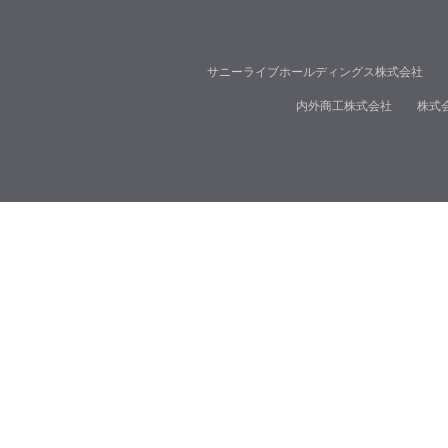
サニーライブホールディングス株式会社
内外商工株式会社
株式