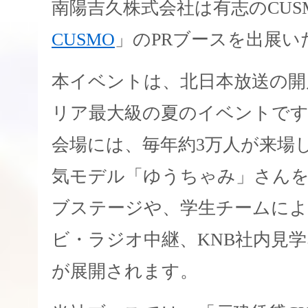
南陽吉久株式会社は有志のCUS
CUSMO
」のPRブースを出展い
本イベントは、北日本放送の開
リア最大級の夏のイベントで
会場には、毎年約3万人が来場
気モデル「ゆうちゃみ」さん
ブステージや、学生チームに
ビ・ラジオ中継、KNB社内見
が展開されます。