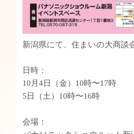
新潟県にて、住まいの大商談会
日時：
10月4日（金）10時〜17時
5日（土）10時〜16時
会場：